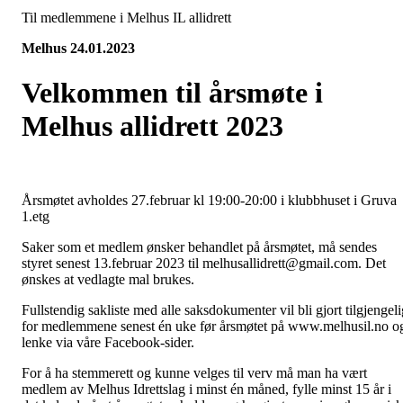
Til medlemmene i Melhus IL allidrett
Melhus 24.01.2023
Velkommen til årsmøte i
Melhus allidrett 2023
Årsmøtet avholdes 27.februar kl 19:00-20:00 i klubbhuset i Gruva
1.etg
Saker som et medlem ønsker behandlet på årsmøtet, må sendes
styret senest 13.februar 2023 til melhusallidrett@gmail.com. Det
ønskes at vedlagte mal brukes.
Fullstendig sakliste med alle saksdokumenter vil bli gjort tilgjengeli
for medlemmene senest én uke før årsmøtet på www.melhusil.no o
lenke via våre Facebook-sider.
For å ha stemmerett og kunne velges til verv må man ha vært
medlem av Melhus Idrettslag i minst én måned, fylle minst 15 år i