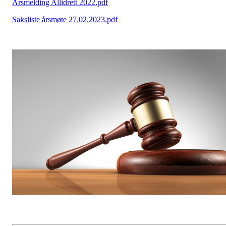
Årsmelding Allidrett 2022.pdf
Saksliste årsmøte 27.02.2023.pdf