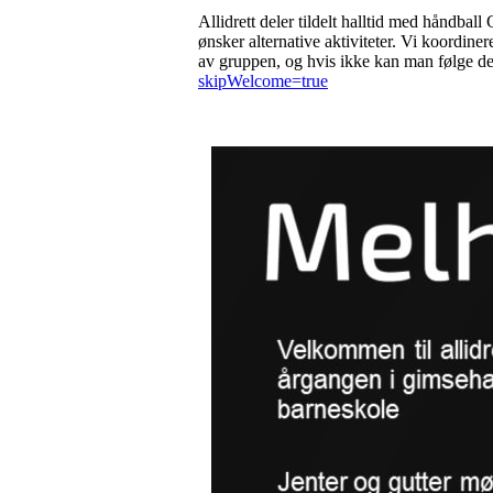
Allidrett deler tildelt halltid med håndball
ønsker alternative aktiviteter. Vi koordine
av gruppen, og hvis ikke kan man følge d
skipWelcome=true