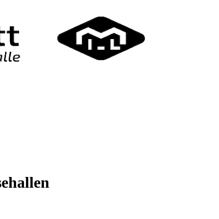
sehallen