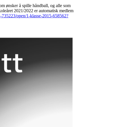
 som ønsker å spille håndball, og alle som
se skoleåret 2021/2022 er automatisk medlem
slag-735223/open/1-klasse-2015-658562?