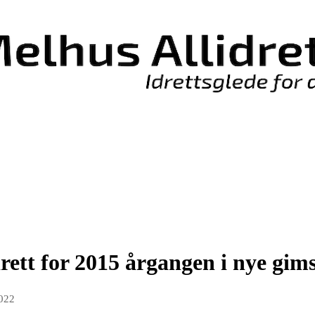
rett for 2015 årgangen i nye gim
2022