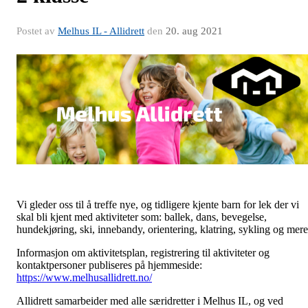
Postet av
Melhus IL - Allidrett
den
20. aug 2021
Vi gleder oss til å treffe nye, og tidligere kjente barn for lek der vi
skal bli kjent med aktiviteter som: ballek, dans, bevegelse,
hundekjøring, ski, innebandy, orientering, klatring, sykling og mer
Informasjon om aktivitetsplan, registrering til aktiviteter og
kontaktpersoner publiseres på hjemmeside:
https://www.melhusallidrett.no/
Allidrett samarbeider med alle særidretter i Melhus IL, og ved