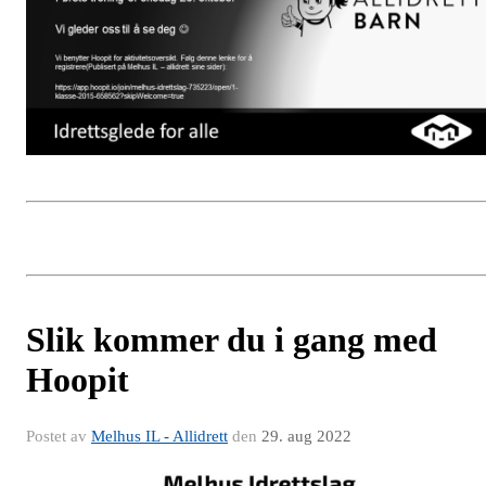
Slik kommer du i gang med
Hoopit
Postet av
Melhus IL - Allidrett
den
29. aug 2022