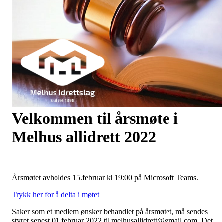
Velkommen til årsmøte i
Melhus allidrett 2022
Årsmøtet avholdes 15.februar kl 19:00 på Microsoft Teams.
Trykk her for å delta i møtet
Saker som et medlem ønsker behandlet på årsmøtet, må sendes
styret senest 01.februar 2022 til melhusallidrett@gmail.com. Det