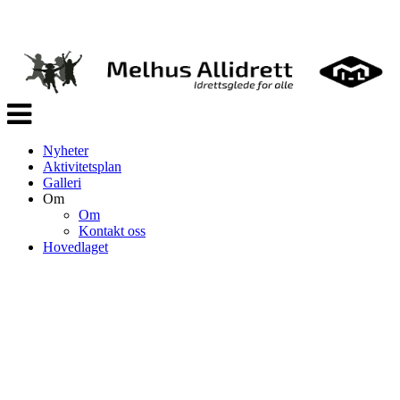
Veksle
navigasjon
Nyheter
Aktivitetsplan
Galleri
Om
Om
Kontakt oss
Hovedlaget